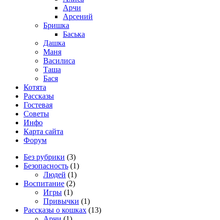
Арчи
Арсений
Бришка
Баська
Дашка
Маня
Василиса
Таша
Бася
Котята
Рассказы
Гостевая
Советы
Инфо
Карта сайта
Форум
Без рубрики
(3)
Безопасность
(1)
Людей
(1)
Воспитание
(2)
Игры
(1)
Привычки
(1)
Рассказы о кошках
(13)
Арчи
(1)